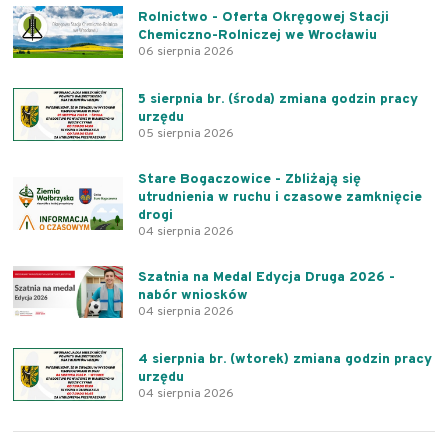
Rolnictwo - Oferta Okręgowej Stacji
Chemiczno-Rolniczej we Wrocławiu
06 sierpnia 2026
5 sierpnia br. (środa) zmiana godzin pracy
urzędu
05 sierpnia 2026
Stare Bogaczowice - Zbliżają się
utrudnienia w ruchu i czasowe zamknięcie
drogi
04 sierpnia 2026
Szatnia na Medal Edycja Druga 2026 -
nabór wniosków
04 sierpnia 2026
4 sierpnia br. (wtorek) zmiana godzin pracy
urzędu
04 sierpnia 2026