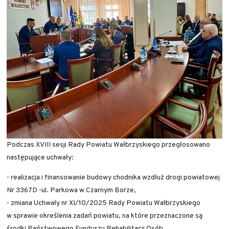
Podczas XVIII sesji Rady Powiatu Wałbrzyskiego przegłosowano
następujące uchwały:
- realizacja i finansowanie budowy chodnika wzdłuż drogi powiatowej
Nr 3367D -ul. Parkowa w Czarnym Borze,
- zmiana Uchwały nr XI/10/2025 Rady Powiatu Wałbrzyskiego
w sprawie określenia zadań powiatu, na które przeznaczone są
środki Państwowego Funduszu Rehabilitacji Osób