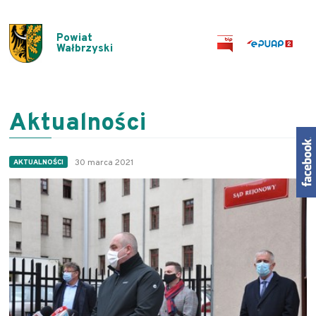
Powiat
Wałbrzyski
Aktualności
30 marca 2021
AKTUALNOŚCI