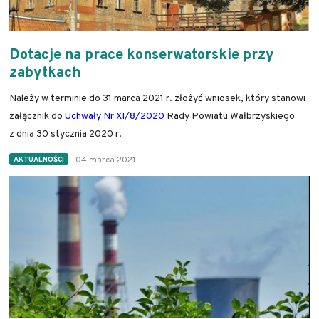
Dotacje na prace konserwatorskie przy
zabytkach
Należy w terminie do 31 marca 2021 r. złożyć wniosek, który stanowi
załącznik do
U
chwały Nr XI/8/2020
Rady Powiatu Wałbrzyskiego
z dnia 30 stycznia 2020 r.
04 marca 2021
AKTUALNOŚCI