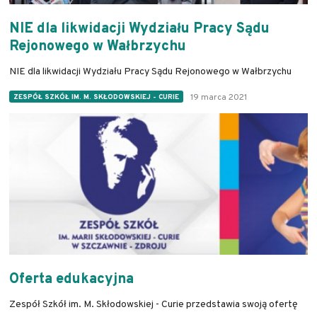
NIE dla likwidacji Wydziału Pracy Sądu
Rejonowego w Wałbrzychu
NIE dla likwidacji Wydziału Pracy Sądu Rejonowego w Wałbrzychu
19 marca 2021
ZESPÓŁ SZKÓŁ IM. M. SKŁODOWSKIEJ - CURIE
Oferta edukacyjna
Zespół Szkół im. M. Skłodowskiej - Curie przedstawia swoją ofertę