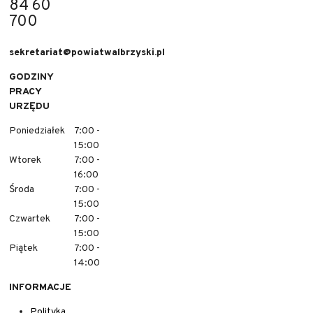
84 60
700
sekretariat@powiatwalbrzyski.pl
GODZINY
PRACY
URZĘDU
Poniedziałek
7:00 -
15:00
Wtorek
7:00 -
16:00
Środa
7:00 -
15:00
Czwartek
7:00 -
15:00
Piątek
7:00 -
14:00
INFORMACJE
Polityka